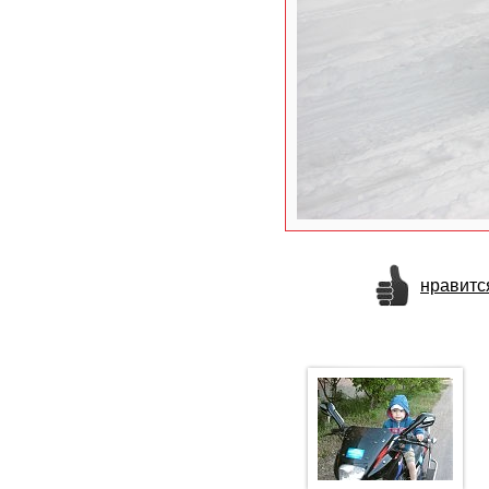
нравитс