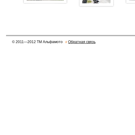
© 2011—2012 ТМ Альфамото
Обратная связь
//