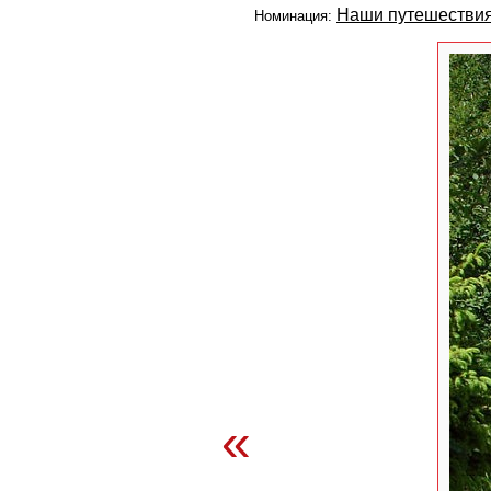
Наши путешестви
Номинация:
«