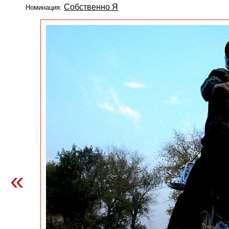
Собственно Я
Номинация:
«