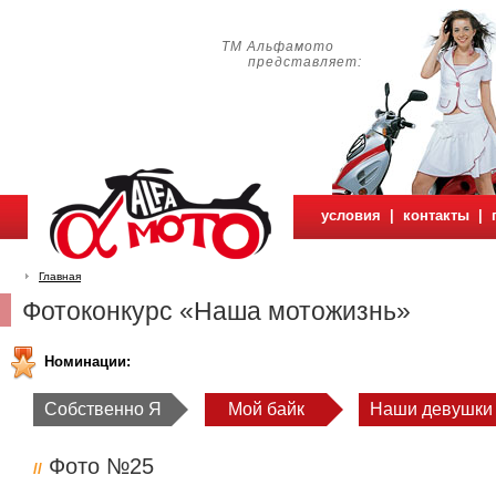
ТМ Альфамото
представляет:
условия
|
контакты
|
Главная
Фотоконкурс «Наша мотожизнь»
Номинации:
Собственно Я
Мой байк
Наши девушки
Фото №25
//