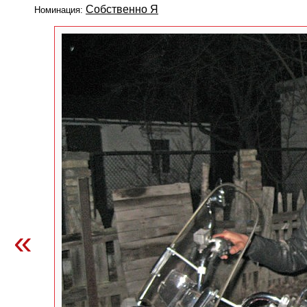
Собственно Я
Номинация:
«