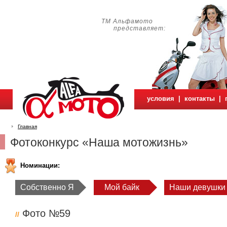
ТМ Альфамото
представляет:
условия
|
контакты
|
Главная
Фотоконкурс «Наша мотожизнь»
Номинации:
Собственно Я
Мой байк
Наши девушки
Фото №59
//